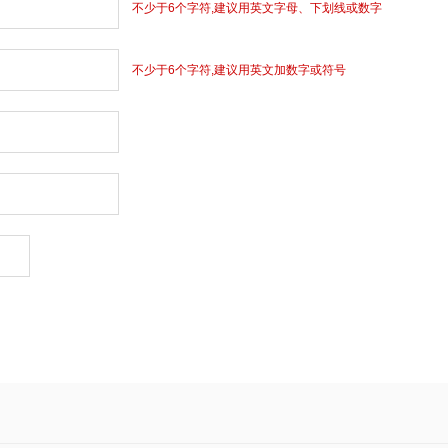
不少于6个字符,建议用英文字母、下划线或数字
不少于6个字符,建议用英文加数字或符号