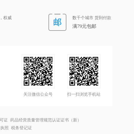
，权威
数千个城市 货到付款
满79元包邮
关注微信公众号
扫一扫浏览手机站
许可证 药品经营质量管理规范认证证书（新）
执照 税务登记证