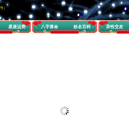
同号）
星座运势
八字算命
姓名百科
异性交友