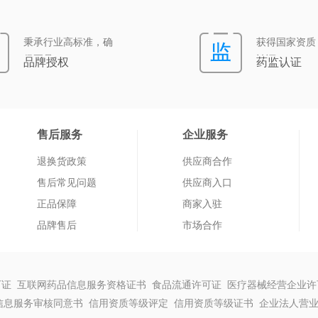
秉承行业高标准，确
获得国家资质
保正品
认证
品牌授权
药监认证
售后服务
企业服务
退换货政策
供应商合作
售后常见问题
供应商入口
正品保障
商家入驻
品牌售后
市场合作
证 互联网药品信息服务资格证书 食品流通许可证 医疗器械经营企业
信息服务审核同意书 信用资质等级评定 信用资质等级证书 企业法人营业